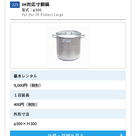
IH対応寸胴鍋
225
型式：φ300
Pot (for IH Plates)-Large
基本レンタル
9,000円（税別）
１日延長
400円（税別）
外形寸法
φ300×Ｈ300
仕様・詳細を見る