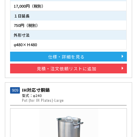
17,000円（税別）
１日延長
750円（税別）
外形寸法
φ480×Ｈ480
仕様・詳細を見る
見積・注文依頼リストに追加
IH対応寸胴鍋
909
型式：φ240
Pot (for IH Plates)-Large