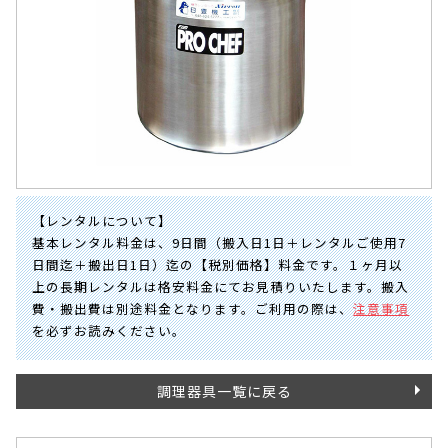
【レンタルについて】
基本レンタル料金は、9日間（搬入日1日＋レンタルご使用7
日間迄＋搬出日1日）迄の【税別価格】料金です。１ヶ月以
上の長期レンタルは格安料金にてお見積りいたします。搬入
費・搬出費は別途料金となります。ご利用の際は、
注意事項
を必ずお読みください。
調理器具一覧に戻る