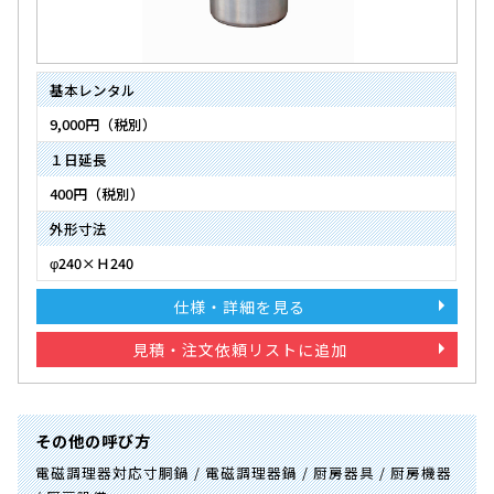
基本レンタル
9,000円（税別）
１日延長
400円（税別）
外形寸法
φ240×Ｈ240
仕様・詳細を見る
見積・注文依頼リストに追加
その他の呼び方
電磁調理器対応寸胴鍋 / 電磁調理器鍋 / 厨房器具 / 厨房機器