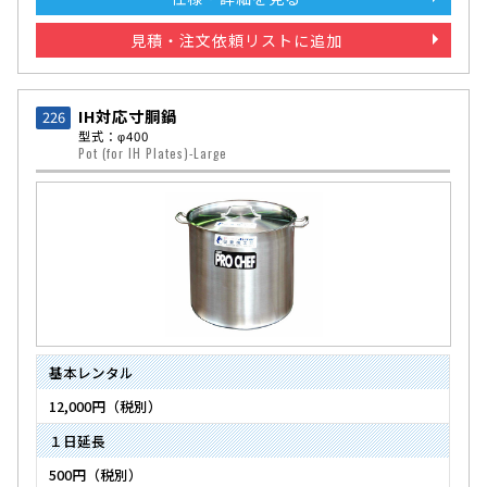
見積・注文依頼リストに追加
IH対応寸胴鍋
226
型式：φ400
Pot (for IH Plates)-Large
基本レンタル
12,000円（税別）
１日延長
500円（税別）