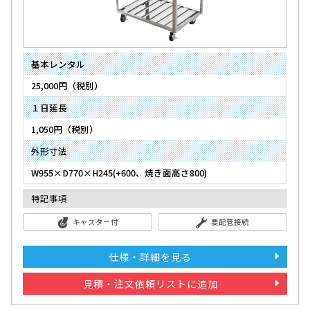
基本レンタル
25,000円（税別）
１日延長
1,050円（税別）
外形寸法
W955×D770×H245(+600、焼き面高さ800)
特記事項
キャスター付
要配管接続
仕様・詳細を見る
見積・注文依頼リストに追加