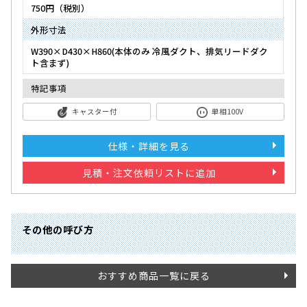
750円（税別）
外形寸法
W390×D430×H860(本体のみ 冷風ダクト、排気リードダク
ト含まず)
特記事項
キャスター付
単相100V
仕様・詳細を見る
見積・注文依頼リストに追加
その他の呼び方
おすすめ商品一覧に戻る