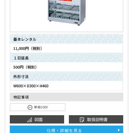
基本レンタル
11,000円（税別）
１日延長
500円（税別）
外形寸法
W600×D300×H460
特記事項
単相100V
図面
取扱説明書
仕様・詳細を見る