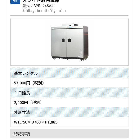
49
型式：BYR-24SAJ
Sliding Door Refrigerator
基本レンタル
57,000円（税別）
１日延長
2,400円（税別）
外形寸法
W1,750×D760×H1,885
特記事項