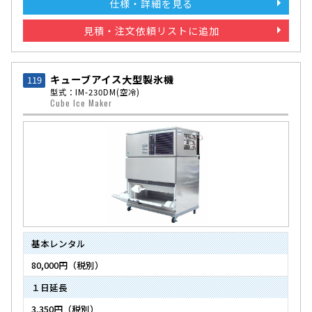
仕様・詳細を見る
見積・注文依頼リストに追加
キューブアイス大型製氷機
119
型式：IM-230DM(空冷)
Cube Ice Maker
基本レンタル
80,000円（税別）
１日延長
3,350円（税別）