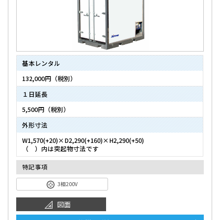
基本レンタル
132,000円（税別）
１日延長
5,500円（税別）
外形寸法
W1,570(+20)×D2,290(+160)×H2,290(+50)
（ ）内は突起物寸法です
特記事項
3相200V
図面