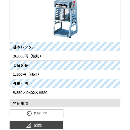
基本レンタル
26,000円（税別）
１日延長
1,100円（税別）
外形寸法
W350×D402×H580
特記事項
単相100V
図面