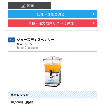
図面
仕様・詳細を見る
見積・注文依頼リストに追加
ジュースディスペンサー
268
型式：GT-5
Juice Dispenser
基本レンタル
28,000円（税別）