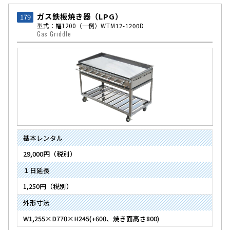
ガス鉄板焼き器（LPG）
179
型式：幅1200
（一例）WTM12-1200D
Gas Griddle
基本レンタル
29,000円（税別）
１日延長
1,250円（税別）
外形寸法
W1,255×D770×H245(+600、焼き面高さ800)