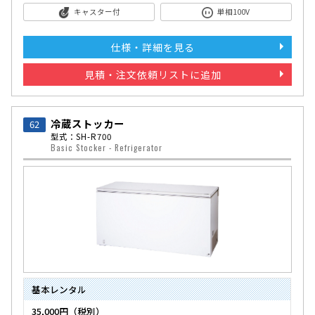
キャスター付
単相100V
仕様・詳細を見る
見積・注文依頼リストに追加
冷蔵ストッカー
62
型式：SH-R700
Basic Stocker - Refrigerator
基本レンタル
35,000円（税別）