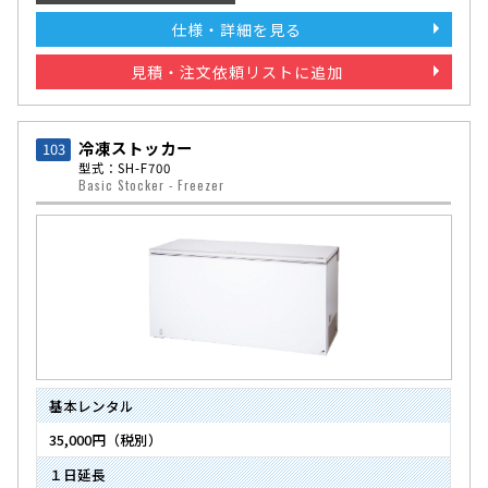
仕様・詳細を見る
見積・注文依頼リストに追加
冷凍ストッカー
103
型式：SH-F700
Basic Stocker - Freezer
基本レンタル
35,000円（税別）
１日延長