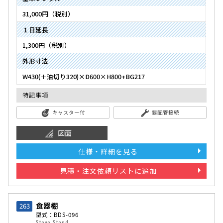
31,000円（税別）
１日延長
1,300円（税別）
外形寸法
W430(＋油切り320)×D600×H800+BG217
特記事項
キャスター付
要配管接続
図面
仕様・詳細を見る
見積・注文依頼リストに追加
食器棚
263
型式：BDS-096
Stove Stand