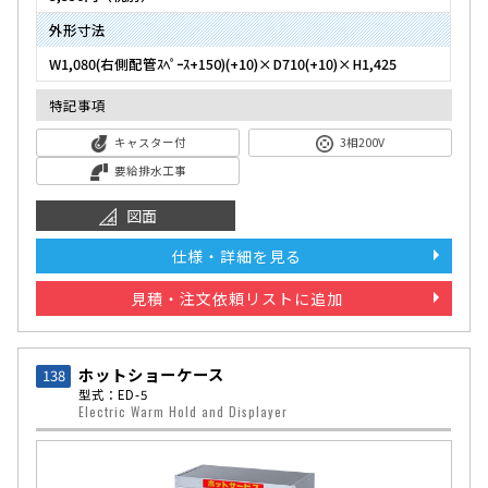
外形寸法
W1,080(右側配管ｽﾍﾟｰｽ+150)(+10)×D710(+10)×H1,425
特記事項
キャスター付
3相200V
要給排水工事
図面
仕様・詳細を見る
見積・注文依頼リストに追加
ホットショーケース
138
型式：ED-5
Electric Warm Hold and Displayer