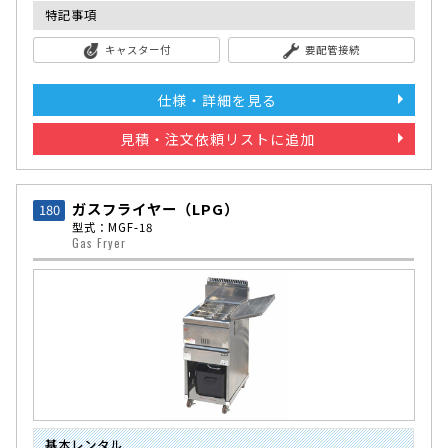
特記事項
キャスター付
要配管接続
仕様・詳細を見る
見積・注文依頼リストに追加
ガスフライヤー（LPG）
180
型式：MGF-18
Gas Fryer
基本レンタル