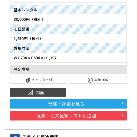
基本レンタル
30,000円（税別）
１日延長
1,250円（税別）
外形寸法
W1,294×D598×H1,197
特記事項
キャスター付
単相100V
図面
仕様・詳細を見る
見積・注文依頼リストに追加
スライド扉冷蔵庫