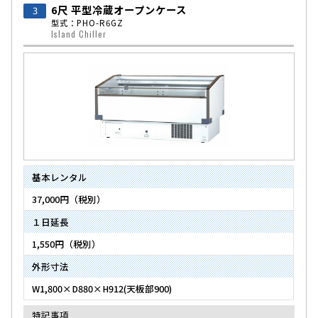
6尺 平型冷蔵オープンケース
3
型式：PHO-R6GZ
Island Chiller
基本レンタル
37,000円（税別）
１日延長
1,550円（税別）
外形寸法
W1,800×D880×H912(天板部900)
特記事項