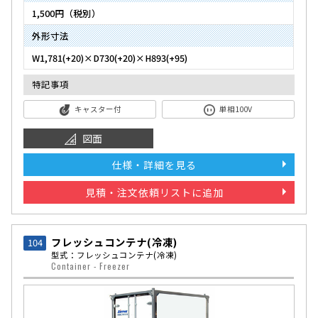
1,500円（税別）
外形寸法
W1,781(+20)×D730(+20)×H893(+95)
特記事項
キャスター付
単相100V
図面
仕様・詳細を見る
見積・注文依頼リストに追加
フレッシュコンテナ(冷凍)
104
型式：フレッシュコンテナ(冷凍)
Container - Freezer