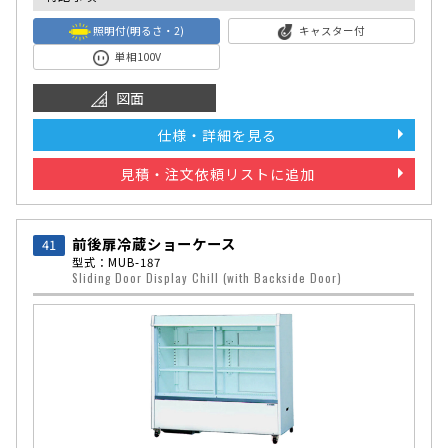
照明付(明るさ・2)
キャスター付
単相100V
図面
仕様・詳細を見る
見積・注文依頼リストに追加
前後扉冷蔵ショーケース
41
型式：MUB-187
Sliding Door Display Chill (with Backside Door)