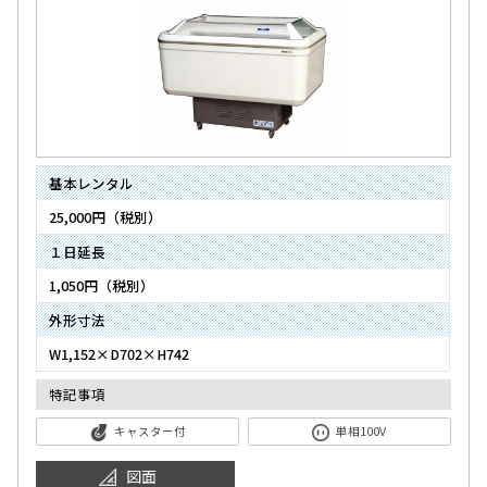
基本レンタル
25,000円（税別）
１日延長
1,050円（税別）
外形寸法
W1,152×D702×H742
特記事項
キャスター付
単相100V
図面