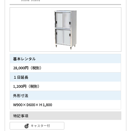
基本レンタル
28,000円（税別）
１日延長
1,200円（税別）
外形寸法
W900×D600×Ｈ1,800
特記事項
キャスター付