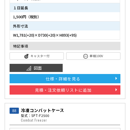
１日延長
1,500円（税別）
外形寸法
W1,781(+20)×D730(+20)×H893(+95)
特記事項
キャスター付
単相100V
図面
仕様・詳細を見る
見積・注文依頼リストに追加
冷凍コンバットケース
88
型式：SPT-F2500
Combat Freezer