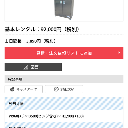
基本レンタル：92,000円（税別）
１日延長：3,850円（税別）
見積・注文依頼リストに追加
図面
特記事項
キャスター付
3相200V
外形寸法
W960(+5)×D580(ヒンジ含む)×H1,900(+100)