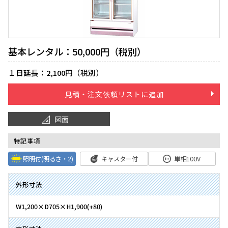
基本レンタル：50,000円（税別）
１日延長：2,100円（税別）
見積・注文依頼リストに追加
図面
特記事項
照明付(明るさ・2)
キャスター付
単相100V
外形寸法
W1,200×D705×H1,900(+80)