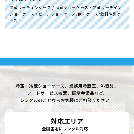
冷蔵リーチィンケース / 冷蔵ショーケース / 冷蔵リーチイン
ショーケース / ビールショーケース/飲料ケース/飲料陳列ケ
ース
冷凍・冷蔵ショーケース、業務用冷蔵庫、熱器具、
フードサービス機器、展示会備品など、
レンタルのことならお気軽にご相談ください。
対応エリア
全国各地にレンタル対応