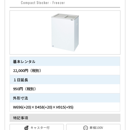
Compact Stocker - Freezer
基本レンタル
22,000円（税別）
１日延長
950円（税別）
外形寸法
W696(+20)×D458(+20)×H915(+95)
特記事項
キャスター付
単相100V