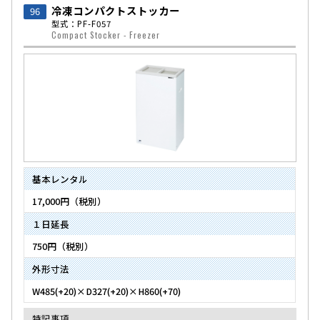
冷凍コンパクトストッカー
96
型式：PF-F057
Compact Stocker - Freezer
基本レンタル
17,000円（税別）
１日延長
750円（税別）
外形寸法
W485(+20)×D327(+20)×H860(+70)
特記事項