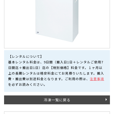
【レンタルについて】
基本レンタル料金は、9日間（搬入日1日＋レンタルご使用7
日間迄＋搬出日1日）迄の【税別価格】料金です。１ヶ月以
上の長期レンタルは格安料金にてお見積りいたします。搬入
費・搬出費は別途料金となります。ご利用の際は、
注意事項
を必ずお読みください。
冷凍一覧に戻る