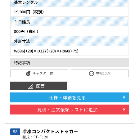
基本レンタル
19,000円（税別）
１日延長
800円（税別）
外形寸法
W696(+20)×D327(+20)×H860(+75)
特記事項
キャスター付
単相100V
図面
仕様・詳細を見る
見積・注文依頼リストに追加
冷凍コンパクトストッカー
98
型式：PF-F120