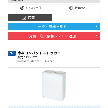
キャスター付
単相100V
図面
仕様・詳細を見る
見積・注文依頼リストに追加
冷凍コンパクトストッカー
97
型式：PF-F070
Compact Stocker - Freezer