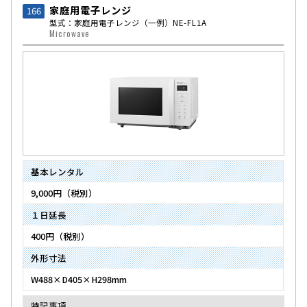
家庭用電子レンジ
166
型式：家庭用電子レンジ
（一例）NE-FL1A
Microwave
基本レンタル
9,000円（税別）
１日延長
400円（税別）
外形寸法
W488×D405×H298mm
特記事項