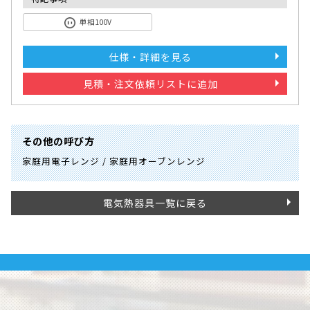
単相100V
仕様・詳細を見る
見積・注文依頼リストに追加
その他の呼び方
家庭用電子レンジ / 家庭用オーブンレンジ
電気熱器具一覧に戻る