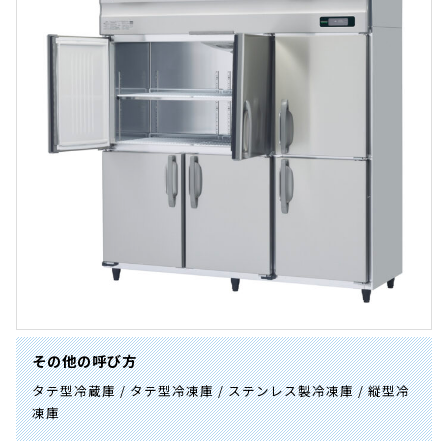
その他の呼び方
タテ型冷蔵庫 / タテ型冷凍庫 / ステンレス製冷凍庫 / 縦型冷
凍庫