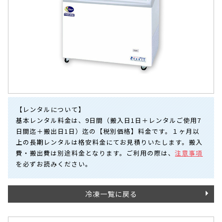
【レンタルについて】
基本レンタル料金は、9日間（搬入日1日＋レンタルご使用7
日間迄＋搬出日1日）迄の【税別価格】料金です。１ヶ月以
上の長期レンタルは格安料金にてお見積りいたします。搬入
費・搬出費は別途料金となります。ご利用の際は、
注意事項
を必ずお読みください。
冷凍一覧に戻る