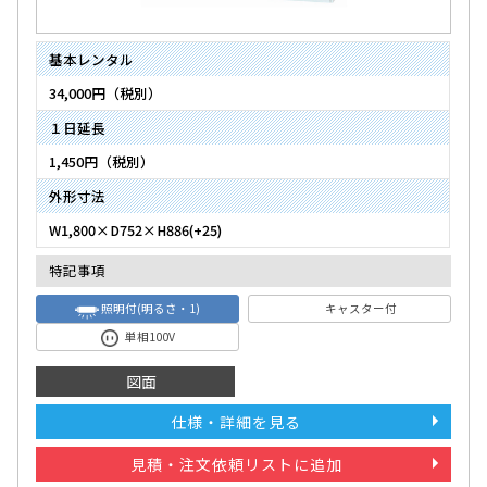
基本レンタル
34,000円（税別）
１日延長
1,450円（税別）
外形寸法
W1,800×D752×H886(+25)
特記事項
照明付(明るさ・1)
キャスター付
単相100V
図面
仕様・詳細を見る
見積・注文依頼リストに追加