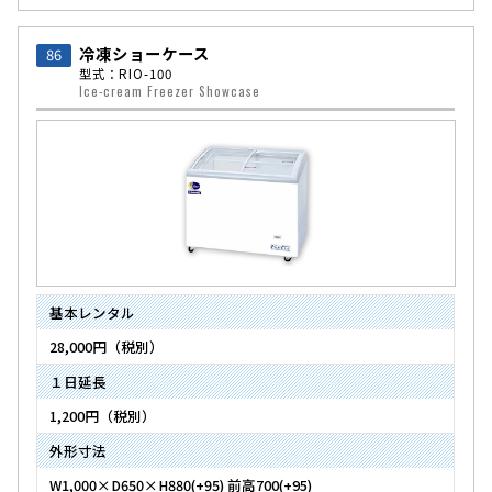
冷凍ショーケース
86
型式：RIO-100
Ice-cream Freezer Showcase
基本レンタル
28,000円（税別）
１日延長
1,200円（税別）
外形寸法
W1,000×D650×H880(+95) 前高700(+95)