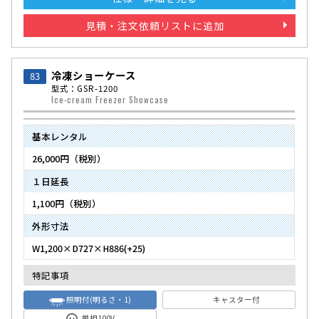
見積・注文依頼リストに追加
冷凍ショーケース
83
型式：GSR-1200
Ice-cream Freezer Showcase
基本レンタル
26,000円（税別）
１日延長
1,100円（税別）
外形寸法
W1,200×D727×H886(+25)
特記事項
照明付(明るさ・1)
キャスター付
単相100V