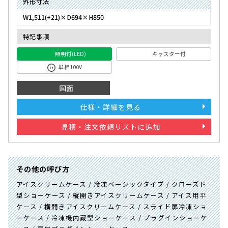
外形寸法
W1,511(+21)×D694×H850
特記事項
照明付(LED)
キャスター付
単相100V
図面
仕様・詳細を見る
見積・注文依頼リストに追加
その他の呼び方
アイスクリームケース / 冷凍ベーシックタイプ / クローズド
型ショーケース / 縦開きアイスクリームケース / アイス用平
ケース / 横開きアイスクリームケース / スライド扉冷凍ショ
ーケース / 冷凍機内蔵型ショーケース / プラグインショーケ