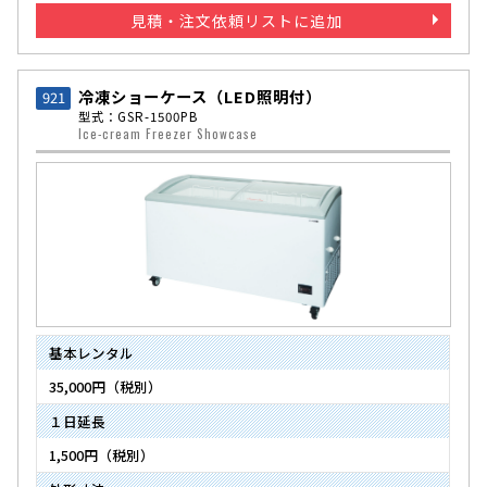
見積・注文依頼リストに追加
冷凍ショーケース（LED照明付）
921
型式：GSR-1500PB
Ice-cream Freezer Showcase
基本レンタル
35,000円（税別）
１日延長
1,500円（税別）