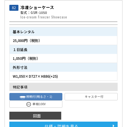
冷凍ショーケース
82
型式：GSR-1050
Ice-cream Freezer Showcase
基本レンタル
25,000円（税別）
１日延長
1,050円（税別）
外形寸法
W1,050×D727×H886(+25)
特記事項
照明付(明るさ・1)
キャスター付
単相100V
図面
仕様・詳細を見る