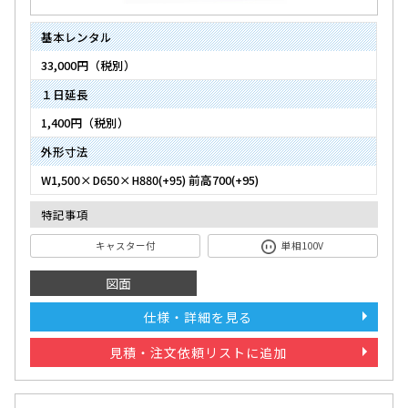
基本レンタル
33,000円（税別）
１日延長
1,400円（税別）
外形寸法
W1,500×D650×H880(+95) 前高700(+95)
特記事項
キャスター付
単相100V
図面
仕様・詳細を見る
見積・注文依頼リストに追加