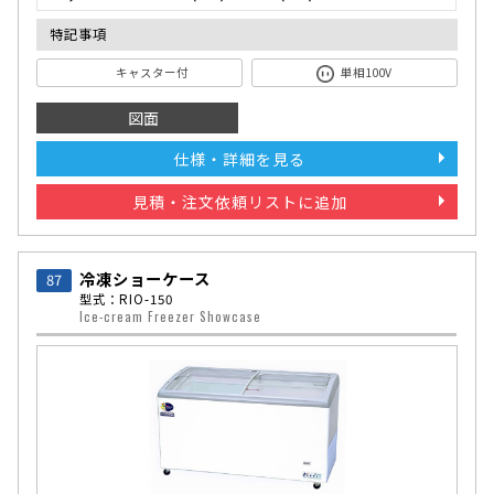
特記事項
キャスター付
単相100V
図面
仕様・詳細を見る
見積・注文依頼リストに追加
冷凍ショーケース
87
型式：RIO-150
Ice-cream Freezer Showcase