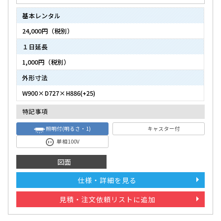
基本レンタル
24,000円（税別）
１日延長
1,000円（税別）
外形寸法
W900×D727×H886(+25)
特記事項
照明付(明るさ・1)
キャスター付
単相100V
図面
仕様・詳細を見る
見積・注文依頼リストに追加