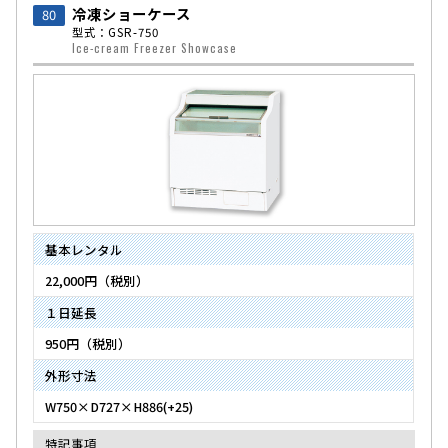
冷凍ショーケース
80
型式：GSR-750
Ice-cream Freezer Showcase
基本レンタル
22,000円（税別）
１日延長
950円（税別）
外形寸法
W750×D727×H886(+25)
特記事項