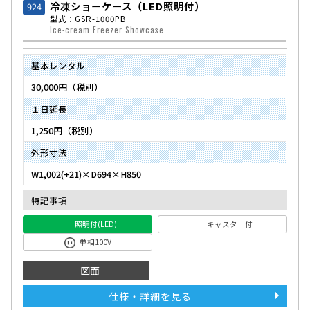
冷凍ショーケース（LED照明付）
924
型式：GSR-1000PB
Ice-cream Freezer Showcase
基本レンタル
30,000円（税別）
１日延長
1,250円（税別）
外形寸法
W1,002(+21)×D694×H850
特記事項
照明付(LED)
キャスター付
単相100V
図面
仕様・詳細を見る