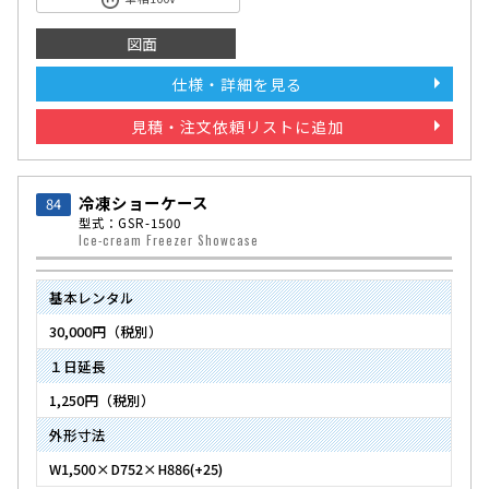
図面
仕様・詳細を見る
見積・注文依頼リストに追加
冷凍ショーケース
84
型式：GSR-1500
Ice-cream Freezer Showcase
基本レンタル
30,000円（税別）
１日延長
1,250円（税別）
外形寸法
W1,500×D752×H886(+25)