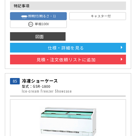
特記事項
照明付(明るさ・1)
キャスター付
単相100V
図面
仕様・詳細を見る
見積・注文依頼リストに追加
冷凍ショーケース
85
型式：GSR-1800
Ice-cream Freezer Showcase