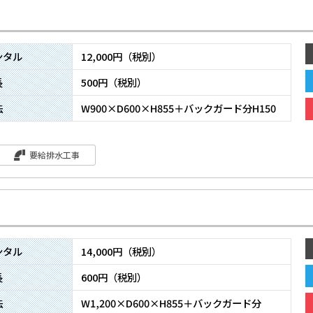
ンタル
12,000円（税別）
長
500円（税別）
法
W900×D600×H855＋バックガード分H150
要給排水工事
ンタル
14,000円（税別）
長
600円（税別）
法
W1,200×D600×H855＋バックガード分