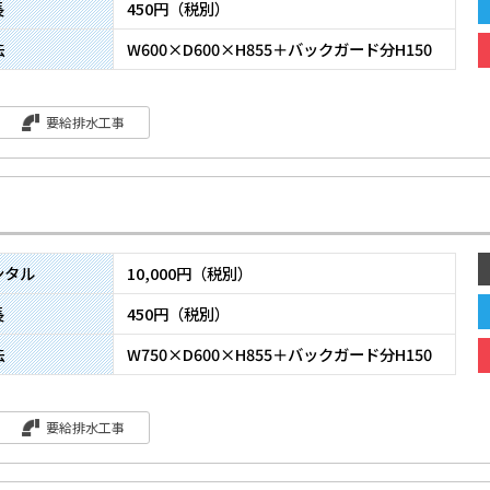
長
450円（税別）
法
W600×D600×H855＋バックガード分H150
要給排水工事
ンタル
10,000円（税別）
長
450円（税別）
法
W750×D600×H855＋バックガード分H150
要給排水工事