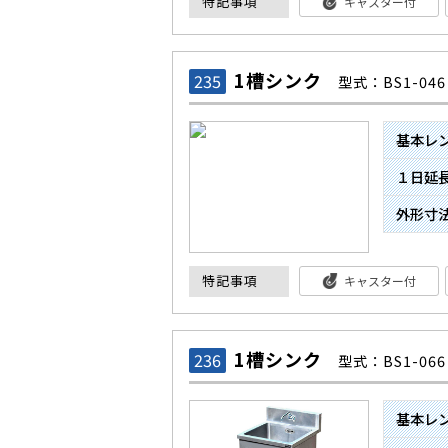
特記事項
キャスター付
1槽シンク
235
型式：BS1-046
基本レ
１日延
外形寸
特記事項
キャスター付
1槽シンク
236
型式：BS1-066
基本レ