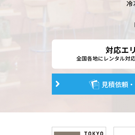
冷
対応エ
全国各地にレンタル
見積依頼・