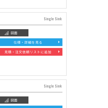
Single Sink
図面
仕様・詳細を見る
見積・注文依頼リストに追加
Single Sink
図面