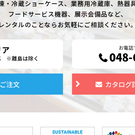
凍・冷蔵ショーケース、業務用冷蔵庫、熱器
フードサービス機器、展示会備品など、
レンタルのことならお気軽にご相談ください
お電話
リア
048-
対応
※離島は除く
ご注文
カタログ