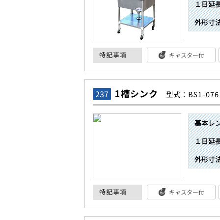
１日延
外形寸
特記事項
キャスター付
1槽シンク
237
型式：BS1-076
基本レ
１日延
外形寸
特記事項
キャスター付