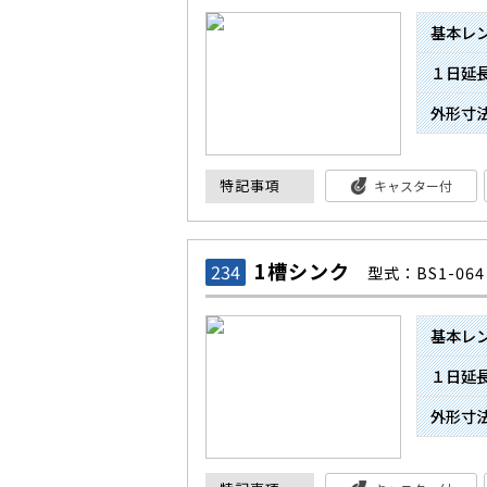
基本レ
１日延
外形寸
特記事項
キャスター付
1槽シンク
234
型式：BS1-064
基本レ
１日延
外形寸