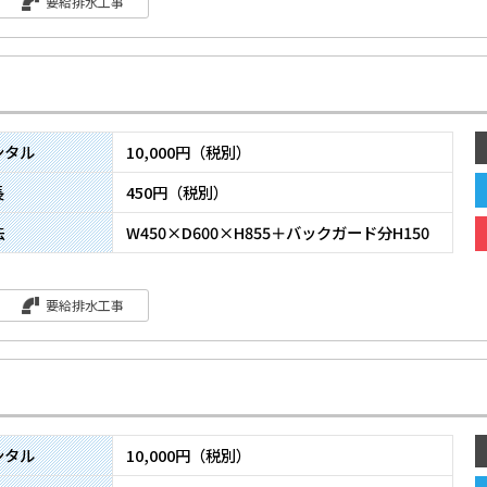
要給排水工事
ンタル
10,000円（税別）
長
450円（税別）
法
W450×D600×H855＋バックガード分H150
要給排水工事
ンタル
10,000円（税別）