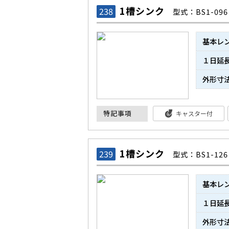
1槽シンク
238
型式：BS1-096
基本レ
１日延
外形寸
特記事項
キャスター付
1槽シンク
239
型式：BS1-126
基本レ
１日延
外形寸