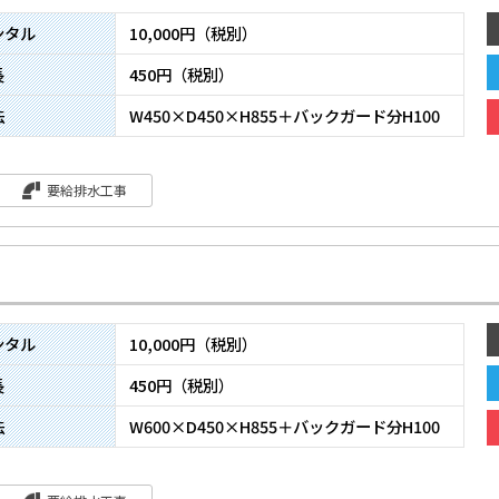
ンタル
10,000円（税別）
長
450円（税別）
法
W450×D450×H855＋バックガード分H100
要給排水工事
ンタル
10,000円（税別）
長
450円（税別）
法
W600×D450×H855＋バックガード分H100